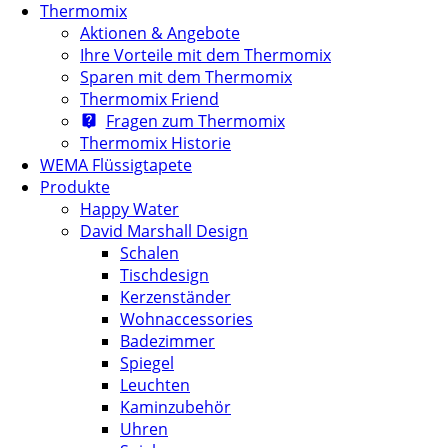
Thermomix
Aktionen & Angebote
Ihre Vorteile mit dem Thermomix
Sparen mit dem Thermomix
Thermomix Friend
Fragen zum Thermomix
Thermomix Historie
WEMA Flüssigtapete
Produkte
Happy Water
David Marshall Design
Schalen
Tischdesign
Kerzenständer
Wohnaccessories
Badezimmer
Spiegel
Leuchten
Kaminzubehör
Uhren