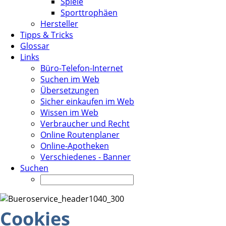
Spiele
Sporttrophäen
Hersteller
Tipps & Tricks
Glossar
Links
Büro-Telefon-Internet
Suchen im Web
Übersetzungen
Sicher einkaufen im Web
Wissen im Web
Verbraucher und Recht
Online Routenplaner
Online-Apotheken
Verschiedenes - Banner
Suchen
Cookies