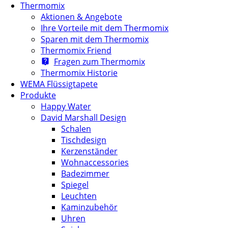
Thermomix
Aktionen & Angebote
Ihre Vorteile mit dem Thermomix
Sparen mit dem Thermomix
Thermomix Friend
Fragen zum Thermomix
Thermomix Historie
WEMA Flüssigtapete
Produkte
Happy Water
David Marshall Design
Schalen
Tischdesign
Kerzenständer
Wohnaccessories
Badezimmer
Spiegel
Leuchten
Kaminzubehör
Uhren