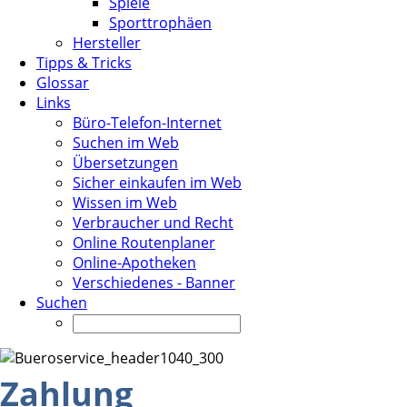
Spiele
Sporttrophäen
Hersteller
Tipps & Tricks
Glossar
Links
Büro-Telefon-Internet
Suchen im Web
Übersetzungen
Sicher einkaufen im Web
Wissen im Web
Verbraucher und Recht
Online Routenplaner
Online-Apotheken
Verschiedenes - Banner
Suchen
Zahlung